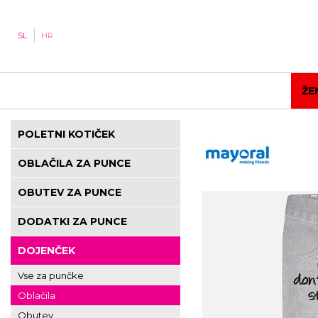
SL
HR
ŽE
POLETNI KOTIČEK
OBLAČILA ZA PUNCE
OBUTEV ZA PUNCE
DODATKI ZA PUNCE
DOJENČEK
Vse za punčke
Oblačila
Obutev