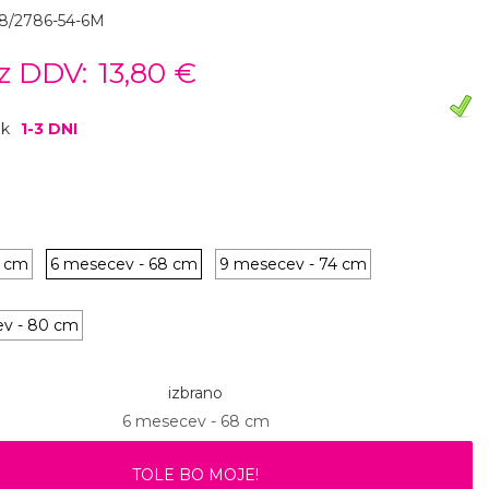
8/2786-54-6M
z DDV:
13,80 €
ok
1-3 DNI
8 cm
6 mesecev - 68 cm
9 mesecev - 74 cm
ev - 80 cm
izbrano
6 mesecev - 68 cm
TOLE BO MOJE!