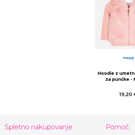
Hoodie z umetn
za punčke - 
19,20 
Spletno nakupovanje
Pomoč