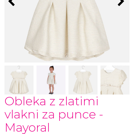
Obleka z zlatimi
vlakni za punce -
Mayoral