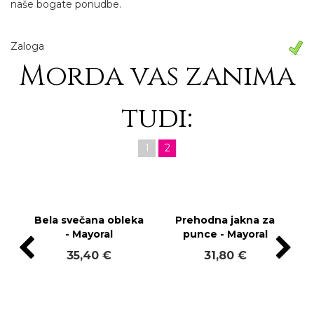
naše bogate ponudbe.
Zaloga
Morda vas zanima
tudi:
1
2