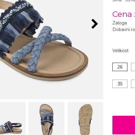
Cena 
Zaloga
Dobavni r
Velikost
26
35