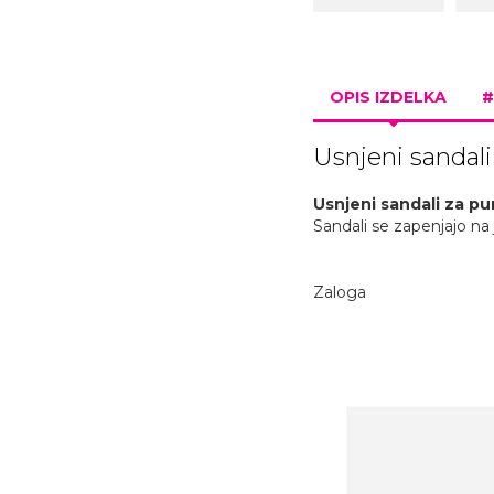
OPIS IZDELKA
#
Usnjeni sandali
Usnjeni sandali za p
Sandali se zapenjajo na 
Zaloga