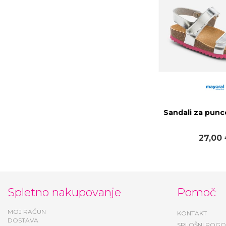
Sandali za punc
27,00
Spletno nakupovanje
Pomoč
MOJ RAČUN
KONTAKT
DOSTAVA
SPLOŠNI POGO