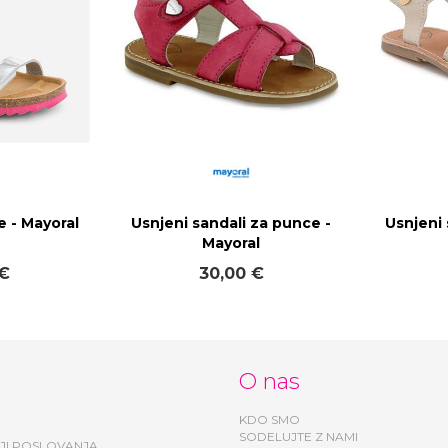
e - Mayoral
Usnjeni sandali za punce -
Usnjeni 
Mayoral
 €
30,00 €
O nas
KDO SMO
SODELUJTE Z NAMI
JI POSLOVANJA