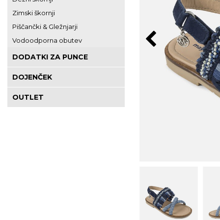
Zimski škornji
Piščančki & Gležnjarji
Vodoodporna obutev
DODATKI ZA PUNCE
DOJENČEK
OUTLET