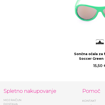
Sončna očala za 
Soccer Green 
15,50 
Spletno nakupovanje
Pomoč
MOJ RAČUN
KONTAKT
DOSTAVA