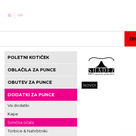
SL
HR
ŽE
POLETNI KOTIČEK
OBLAČILA ZA PUNCE
OBUTEV ZA PUNCE
NOVO!
DODATKI ZA PUNCE
Vsi dodatki
Kape
Sončna očala
Torbice & Nahrbtniki