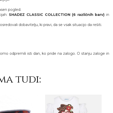
jasen pogled.
cijah:
SHADEZ CLASSIC COLLECTION (6 različnih barv)
in
ovali dobavitelju, ki pravi, da se vsak situacijo da rešiti.
 bomo odpremili isti dan, ko pride na zalogo. O stanju zaloge in
ma tudi: