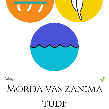
Zaloga
Morda vas zanima
tudi: