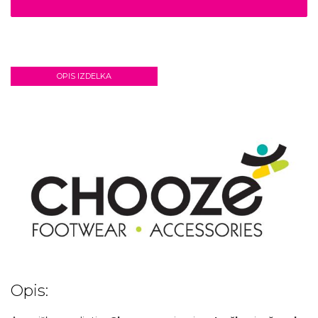
OPIS IZDELKA
Opis: