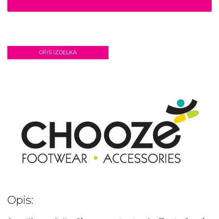
OPIS IZDELKA
Opis: