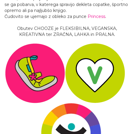
se ga pobarva, v katerega spravijo dekleta copatke, športno
opremo ali pa najljubšo knjigo.
Čudovito se ujemajo z obleko za punce
Princess
.
Obutev CHOOZE je FLEKSIBILNA, VEGANSKA,
KREATIVNA ter ZRAČNA, LAHKA in PRALNA.