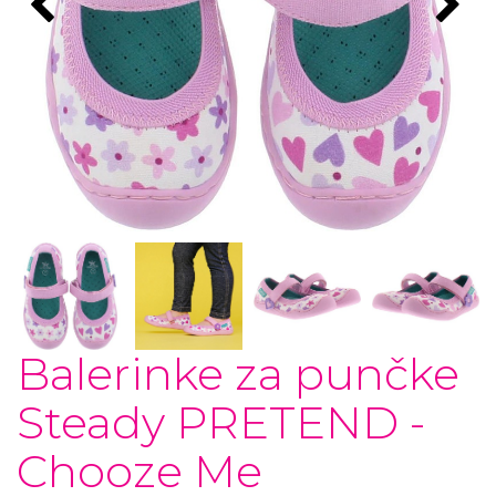
Balerinke za punčke
Steady PRETEND -
Chooze Me