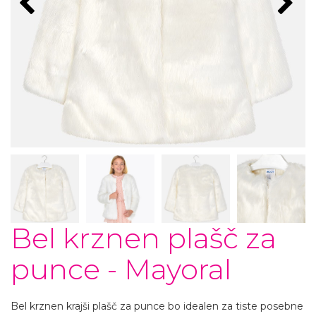
Bel krznen plašč za
punce - Mayoral
Bel krznen krajši plašč za punce bo idealen za tiste posebne