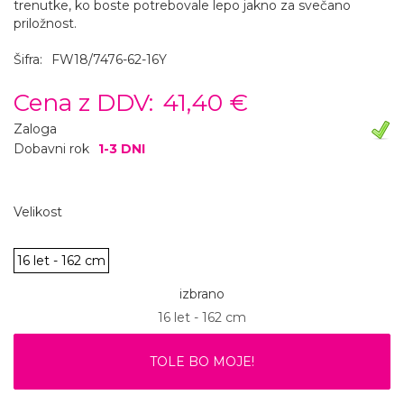
trenutke, ko boste potrebovale lepo jakno za svečano
priložnost.
Šifra:
FW18/7476-62-16Y
Cena z DDV:
41,40 €
Zaloga
Dobavni rok
1-3 DNI
Velikost
16 let - 162 cm
izbrano
16 let - 162 cm
TOLE BO MOJE!