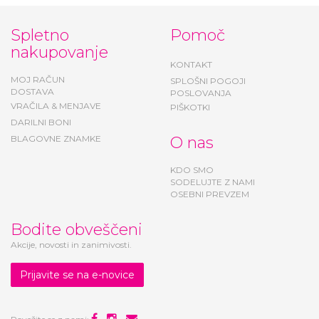
Spletno
Pomoč
nakupovanje
KONTAKT
MOJ RAČUN
SPLOŠNI POGOJI
DOSTAVA
POSLOVANJA
VRAČILA & MENJAVE
PIŠKOTKI
DARILNI BONI
BLAGOVNE ZNAMKE
O nas
KDO SMO
SODELUJTE Z NAMI
OSEBNI PREVZEM
Bodite obveščeni
Akcije, novosti in zanimivosti.
Prijavite se na e-novice