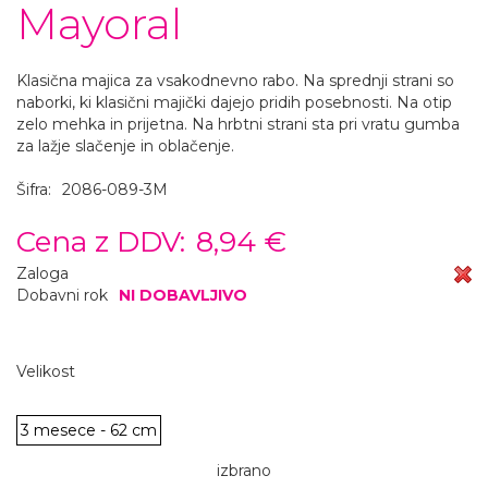
Mayoral
Klasična majica za vsakodnevno rabo. Na sprednji strani so
naborki, ki klasični majički dajejo pridih posebnosti. Na otip
zelo mehka in prijetna. Na hrbtni strani sta pri vratu gumba
za lažje slačenje in oblačenje.
Šifra:
2086-089-3M
Cena z DDV:
8,94 €
Zaloga
Dobavni rok
NI DOBAVLJIVO
Velikost
3 mesece - 62 cm
izbrano