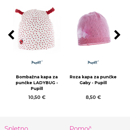
Bombažna kapa za
Roza kapa za punčke
punčke LADYBUG -
Gaby - Pupill
Pupill
10,50 €
8,50 €
Spletno
Pomoč