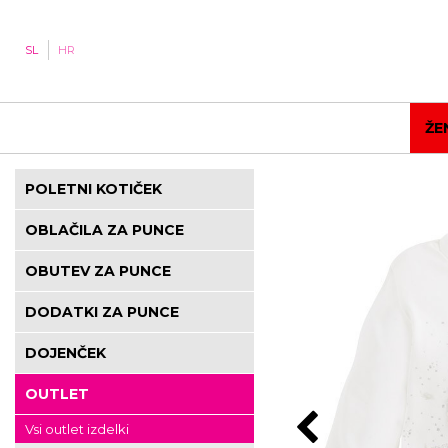
SL
HR
ŽE
POLETNI KOTIČEK
OBLAČILA ZA PUNCE
OBUTEV ZA PUNCE
DODATKI ZA PUNCE
DOJENČEK
OUTLET
Vsi outlet izdelki