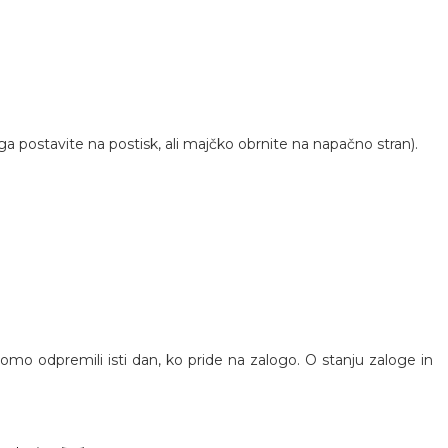
postavite na postisk, ali majčko obrnite na napačno stran).
 bomo odpremili isti dan, ko pride na zalogo. O stanju zaloge in