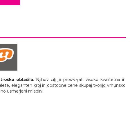
troška oblačila
. Njihov cilj je proizvajati visoko kvalitetna in
palete, eleganten kroj in dostopne cene skupaj tvorijo vrhunsko
dno usmerjeni mladini.