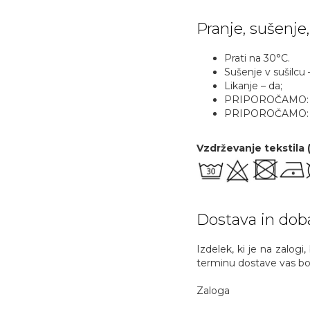
Pranje, sušenje,
Prati na 30°C.
Sušenje v sušilcu 
Likanje – da;
PRIPOROČAMO: z li
PRIPOROČAMO: obe
Vzdrževanje tekstila
Dostava in dob
Izdelek, ki je na zalogi
terminu dostave vas bom
Zaloga