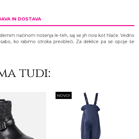
AVA IN DOSTAVA
dernim načinom nošenja le-teh, saj se jih nosi kot hlače. Vedno
 sabo, ko rabimo otroka preobleči. Za deklice pa se opcije še
ma tudi:
NOVO!