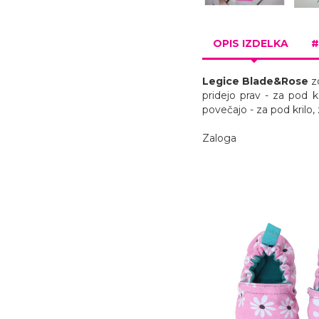
OPIS IZDELKA
#
Legice
Blade&Rose
zd
pridejo prav - za pod 
povečajo - za pod krilo,
Zaloga