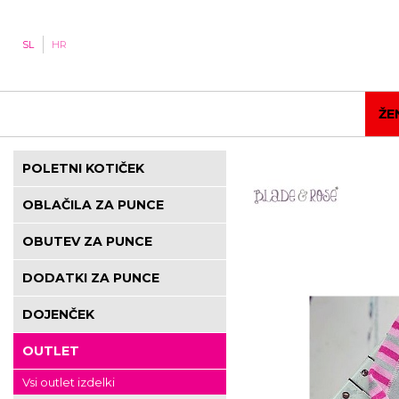
SL
HR
ŽE
POLETNI KOTIČEK
OBLAČILA ZA PUNCE
OBUTEV ZA PUNCE
DODATKI ZA PUNCE
DOJENČEK
OUTLET
Vsi outlet izdelki