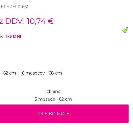
-ELEPH-0-6M
z DDV:
10,74 €
ok
1-3 DNI
- 62 cm
6 mesecev - 68 cm
izbrano
3 mesece - 62 cm
TOLE BO MOJE!