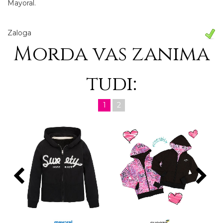
Mayoral.
Zaloga
Morda vas zanima
tudi:
1
2