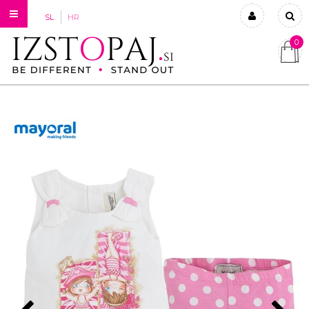
SL
HR
0
Prijavi se
Registriraj se
Ste pozabili geslo?