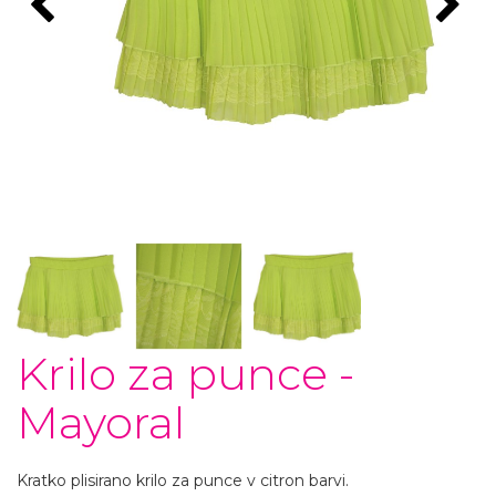
Krilo za punce -
Mayoral
Kratko plisirano krilo za punce v citron barvi.