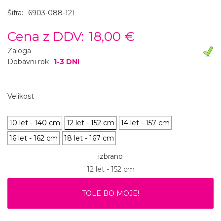
Šifra:
6903-088-12L
Cena z DDV:
18,00 €
Zaloga
Dobavni rok
1-3 DNI
Velikost
10 let - 140 cm
12 let - 152 cm
14 let - 157 cm
16 let - 162 cm
18 let - 167 cm
izbrano
12 let - 152 cm
TOLE BO MOJE!