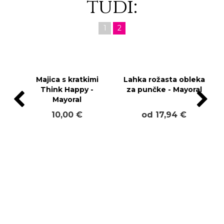
tudi:
1
2
Majica s kratkimi
Lahka rožasta obleka
Think Happy -
za punčke - Mayoral
Mayoral
10,00 €
od 17,94 €