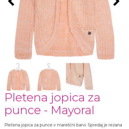
Pletena jopica za
punce - Mayoral
Pletena jopica za punce v marelični barvi. Spredaj je rezana