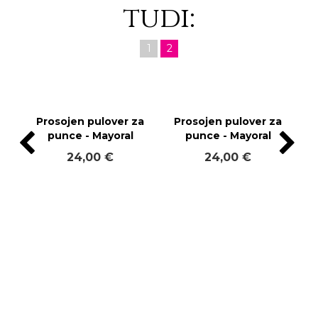
tudi:
1
2
Prosojen pulover za
Prosojen pulover za
punce - Mayoral
punce - Mayoral
24,00 €
24,00 €