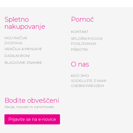
Spletno
Pomoč
nakupovanje
KONTAKT
MOJ RAČUN
SPLOŠNI POGOJI
DOSTAVA
POSLOVANJA
VRAČILA & MENJAVE
PIŠKOTKI
DARILNI BONI
BLAGOVNE ZNAMKE
O nas
KDO SMO
SODELUJTE Z NAMI
OSEBNI PREVZEM
Bodite obveščeni
Akcije, novosti in zanimivosti.
Prijavite se na e-novice