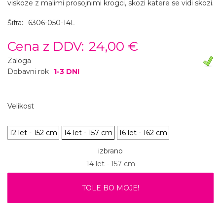
viskoze z malimi prosojnimi krogci, skozi katere se vidi skozi.
Šifra:
6306-050-14L
Cena z DDV:
24,00 €
Zaloga
Dobavni rok
1-3 DNI
Velikost
12 let - 152 cm
14 let - 157 cm
16 let - 162 cm
izbrano
14 let - 157 cm
TOLE BO MOJE!