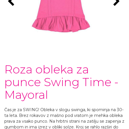
Roza obleka za
punce Swing Time -
Mayoral
Čas je za SWING! Obleka v slogu swinga, ki spominja na 30-
ta leta. Brez rokavov z mašno pod vratom je mehka obleka
prava za vsako punco. Na hrbtni strani na zatilju se zapenja z
gumbom in ima izrez v obliki solze. Kroj se rahlo razširi do