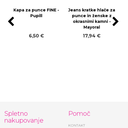
Kapa za punce FINE -
Jeans kratke hlače za
Pupill
punce in ženske z
okrasnimi kamni -
Mayoral
6,50 €
17,94 €
Spletno
Pomoč
nakupovanje