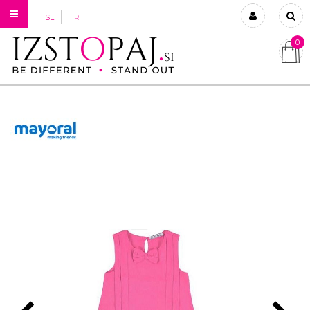
SL
HR
0
Prijavi se
Registriraj se
Ste pozabili geslo?