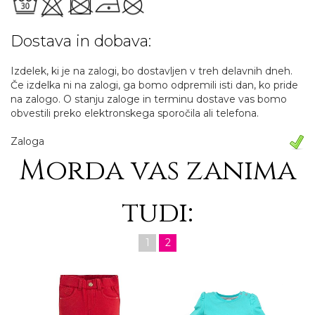
Dostava in dobava:
Izdelek, ki je na zalogi, bo dostavljen v treh delavnih dneh.
Če izdelka ni na zalogi, ga bomo odpremili isti dan, ko pride
na zalogo. O stanju zaloge in terminu dostave vas bomo
obvestili preko elektronskega sporočila ali telefona.
Zaloga
Morda vas zanima
tudi:
1
2