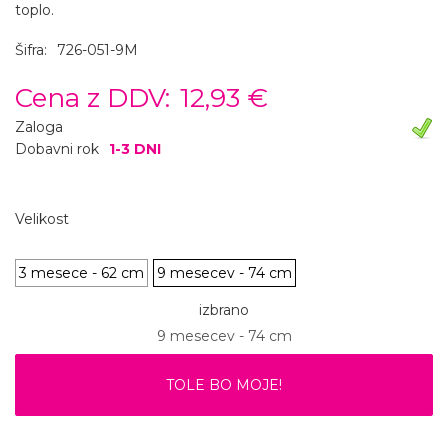
toplo.
Šifra:
726-051-9M
Cena z DDV:
12,93 €
Zaloga
Dobavni rok
1-3 DNI
Velikost
3 mesece - 62 cm
9 mesecev - 74 cm
izbrano
9 mesecev - 74 cm
TOLE BO MOJE!