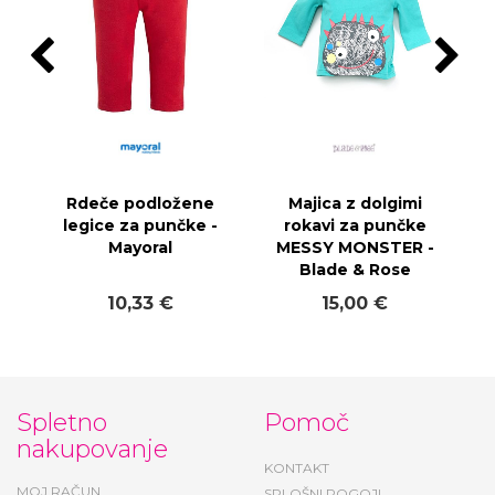
Rdeče podložene
Majica z dolgimi
legice za punčke -
rokavi za punčke
Mayoral
MESSY MONSTER -
Blade & Rose
10,33 €
15,00 €
Spletno
Pomoč
nakupovanje
KONTAKT
MOJ RAČUN
SPLOŠNI POGOJI