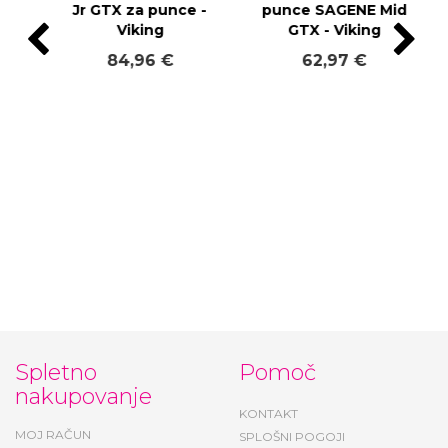
Jr GTX za punce -
punce SAGENE Mid
Viking
GTX - Viking
84,96 €
62,97 €
Spletno
Pomoč
nakupovanje
KONTAKT
MOJ RAČUN
SPLOŠNI POGOJI