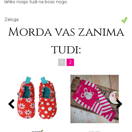
lahko nosijo tudi na boso nogo.
Zaloga
Morda vas zanima
tudi:
1
2