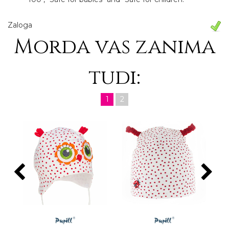
Zaloga
Morda vas zanima
tudi:
1
2