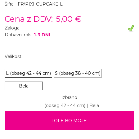
Šifra:
FP/PIXI-CUPCAKE-L
Cena z DDV:
5,00 €
Zaloga
Dobavni rok
1-3 DNI
Velikost
L (obseg 42 - 44 cm)
S (obseg 38 - 40 cm)
Bela
izbrano
L (obseg 42 - 44 cm) | Bela
TOLE BO MOJE!