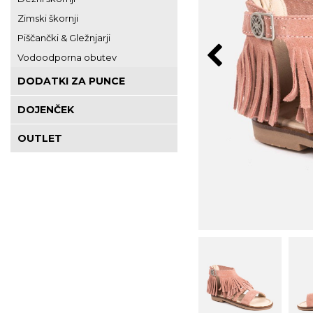
Zimski škornji
Piščančki & Gležnjarji
Vodoodporna obutev
DODATKI ZA PUNCE
DOJENČEK
OUTLET