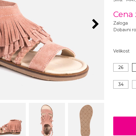
Cena 
Zaloga
Dobavni r
Velikost
26
34