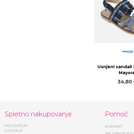
Usnjeni sandali
Mayora
34,80
Spletno nakupovanje
Pomoč
MOJ RAČUN
KONTAKT
DOSTAVA
SPLOŠNI POGO