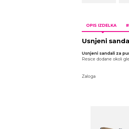
OPIS IZDELKA
#
Usnjeni sanda
Usnjeni sandali za p
Resice dodane okoli glež
Zaloga