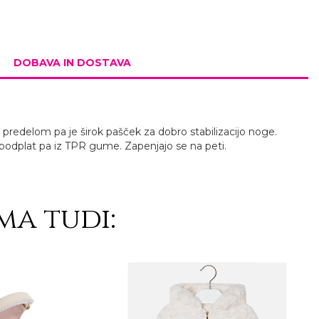
DOBAVA IN DOSTAVA
 predelom pa je širok pašček za dobro stabilizacijo noge.
iv podplat pa iz TPR gume. Zapenjajo se na peti.
ma tudi: