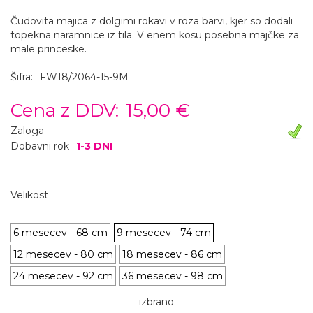
Čudovita majica z dolgimi rokavi v roza barvi, kjer so dodali
topekna naramnice iz tila. V enem kosu posebna majčke za
male princeske.
Šifra:
FW18/2064-15-9M
Cena z DDV:
15,00 €
Zaloga
Dobavni rok
1-3 DNI
Velikost
6 mesecev - 68 cm
9 mesecev - 74 cm
12 mesecev - 80 cm
18 mesecev - 86 cm
24 mesecev - 92 cm
36 mesecev - 98 cm
izbrano