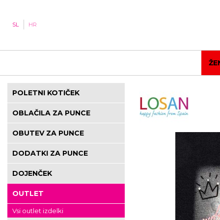
SL
HR
ŽE
POLETNI KOTIČEK
OBLAČILA ZA PUNCE
OBUTEV ZA PUNCE
DODATKI ZA PUNCE
DOJENČEK
OUTLET
Vsi outlet izdelki