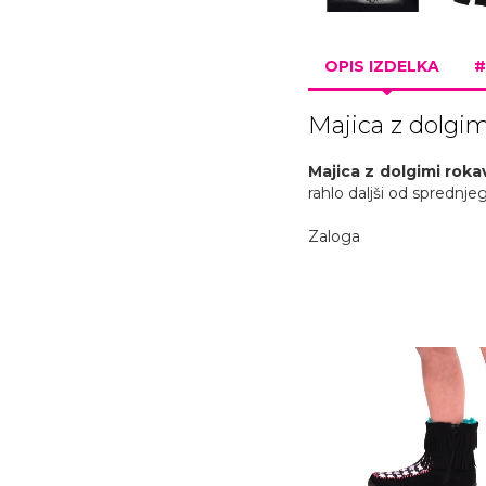
OPIS IZDELKA
#
Majica z dolgi
Majica z dolgimi roka
rahlo daljši od sprednje
Zaloga