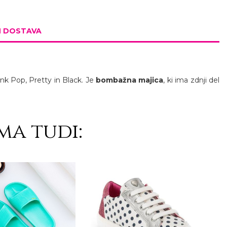
N DOSTAVA
unk Pop, Pretty in Black. Je
bombažna majica
, ki ima zdnji del
ma tudi: