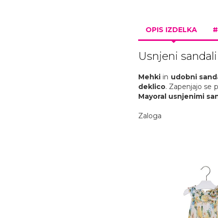
OPIS IZDELKA
#
Usnjeni sandali 
Mehki
in
udobni
sand
deklico
. Zapenjajo se p
Mayoral
usnjenimi sa
Zaloga