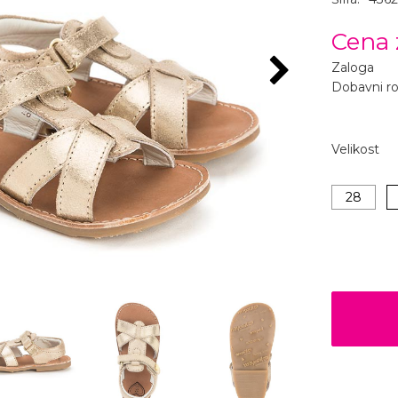
Cena 
Zaloga
Dobavni r
Velikost
28