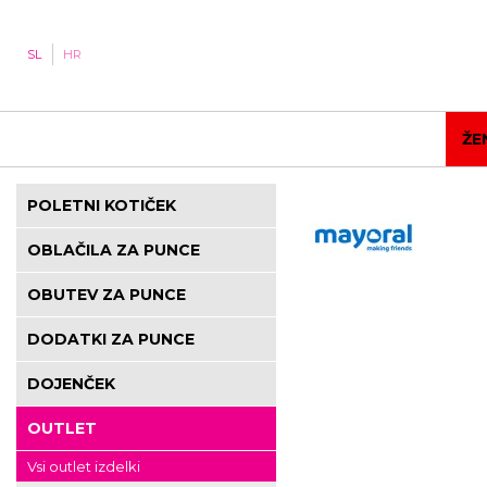
SL
HR
ŽE
POLETNI KOTIČEK
OBLAČILA ZA PUNCE
OBUTEV ZA PUNCE
DODATKI ZA PUNCE
DOJENČEK
OUTLET
Vsi outlet izdelki