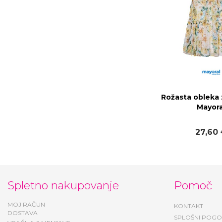
Rožasta obleka 
Mayora
27,60
Spletno nakupovanje
Pomoč
MOJ RAČUN
KONTAKT
DOSTAVA
SPLOŠNI POGO