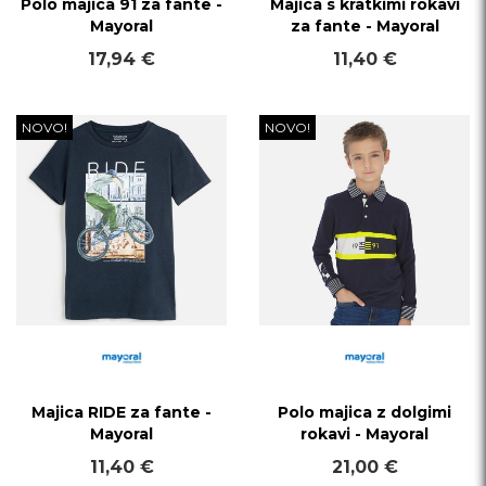
Polo majica 91 za fante -
Majica s kratkimi rokavi
Mayoral
za fante - Mayoral
17,94 €
11,40 €
NOVO!
NOVO!
Majica RIDE za fante -
Polo majica z dolgimi
Mayoral
rokavi - Mayoral
11,40 €
21,00 €