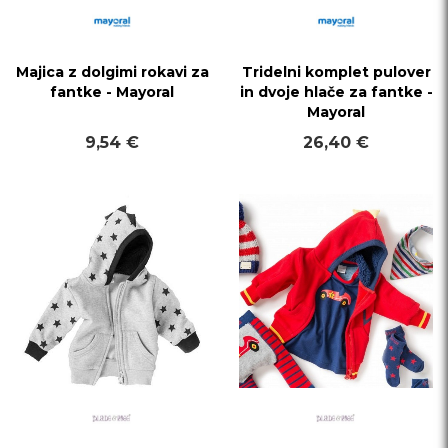
Majica z dolgimi rokavi za
Tridelni komplet pulover
fantke - Mayoral
in dvoje hlače za fantke -
Mayoral
9,54 €
26,40 €