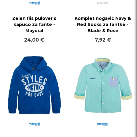
Zelen flis pulover s
Komplet nogavic Navy &
kapuco za fante -
Red Socks za fantke -
Mayoral
Blade & Rose
24,00 €
7,92 €