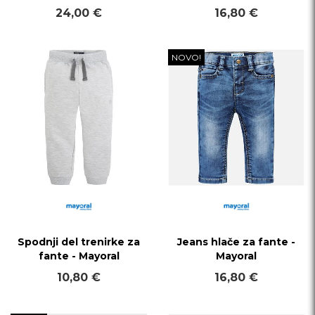
24,00 €
16,80 €
NOVO!
Spodnji del trenirke za
Jeans hlače za fante -
fante - Mayoral
Mayoral
10,80 €
16,80 €