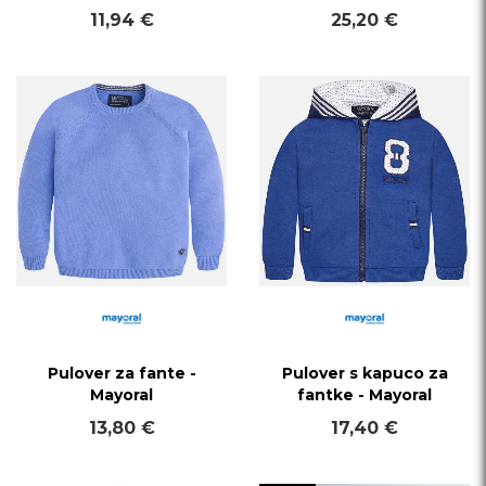
11,94 €
25,20 €
Pulover za fante -
Pulover s kapuco za
Mayoral
fantke - Mayoral
13,80 €
17,40 €