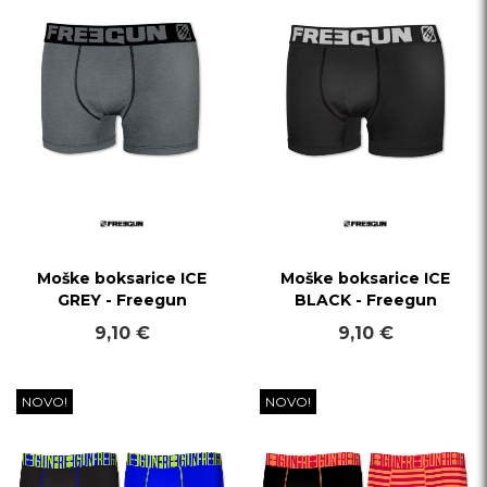
Moške boksarice ICE
Moške boksarice ICE
GREY - Freegun
BLACK - Freegun
9,10 €
9,10 €
NOVO!
NOVO!