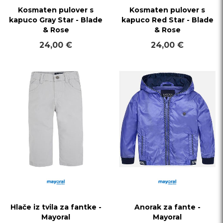
Kosmaten pulover s
Kosmaten pulover s
kapuco Gray Star - Blade
kapuco Red Star - Blade
& Rose
& Rose
24,00 €
24,00 €
Hlače iz tvila za fantke -
Anorak za fante -
Mayoral
Mayoral