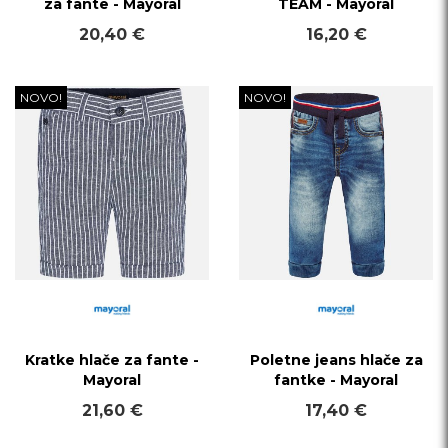
za fante - Mayoral
TEAM - Mayoral
20,40 €
16,20 €
NOVO!
NOVO!
Kratke hlače za fante -
Poletne jeans hlače za
Mayoral
fantke - Mayoral
21,60 €
17,40 €