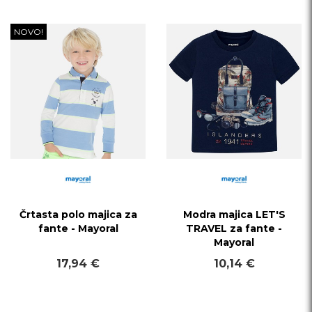
NOVO!
Črtasta polo majica za
Modra majica LET'S
fante - Mayoral
TRAVEL za fante -
Mayoral
17,94 €
10,14 €