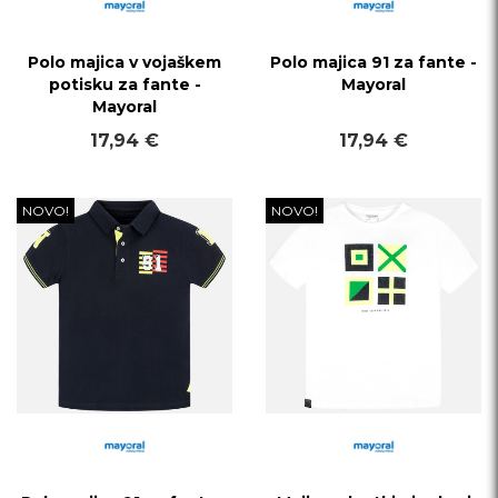
Polo majica v vojaškem
Polo majica 91 za fante -
potisku za fante -
Mayoral
Mayoral
17,94 €
17,94 €
NOVO!
NOVO!