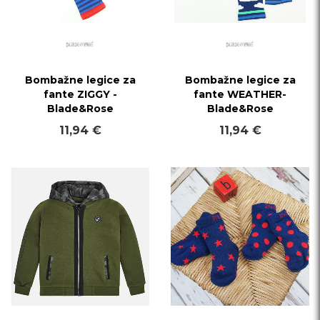
Bombažne legice za
Bombažne legice za
fante ZIGGY -
fante WEATHER-
Blade&Rose
Blade&Rose
11,94 €
11,94 €