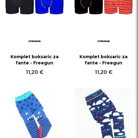
Komplet boksaric za
Komplet boksaric za
fante - Freegun
fante - Freegun
11,20 €
11,20 €