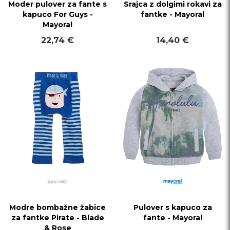
Moder pulover za fante s
Srajca z dolgimi rokavi za
kapuco For Guys -
fantke - Mayoral
Mayoral
22,74 €
14,40 €
Modre bombažne žabice
Pulover s kapuco za
za fantke Pirate - Blade
fante - Mayoral
& Rose