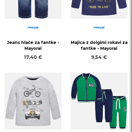
Jeans hlače za fantke -
Majica z dolgimi rokavi za
Mayoral
fantke - Mayoral
17,40 €
9,54 €