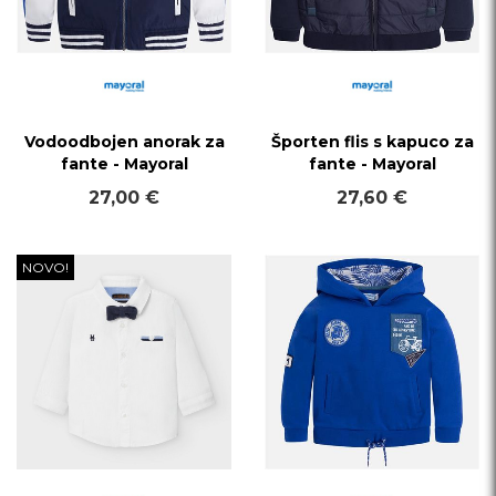
Vodoodbojen anorak za
Športen flis s kapuco za
fante - Mayoral
fante - Mayoral
27,00 €
27,60 €
NOVO!