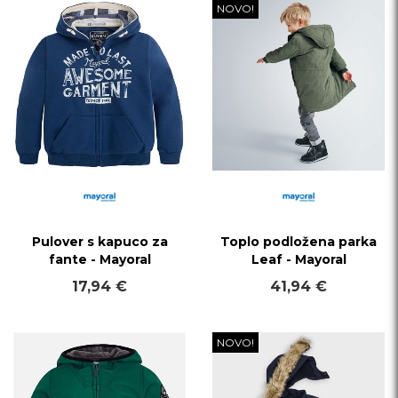
NOVO!
Pulover s kapuco za
Toplo podložena parka
fante - Mayoral
Leaf - Mayoral
17,94 €
41,94 €
NOVO!