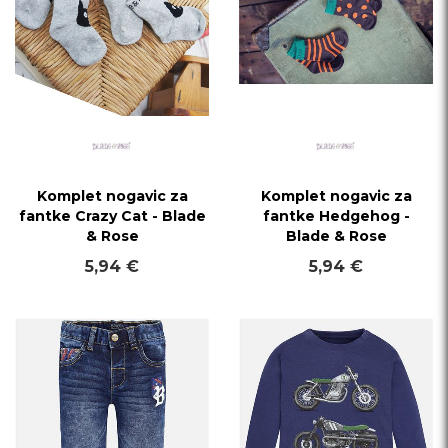
Komplet nogavic za
Komplet nogavic za
fantke Crazy Cat - Blade
fantke Hedgehog -
& Rose
Blade & Rose
5,94 €
5,94 €