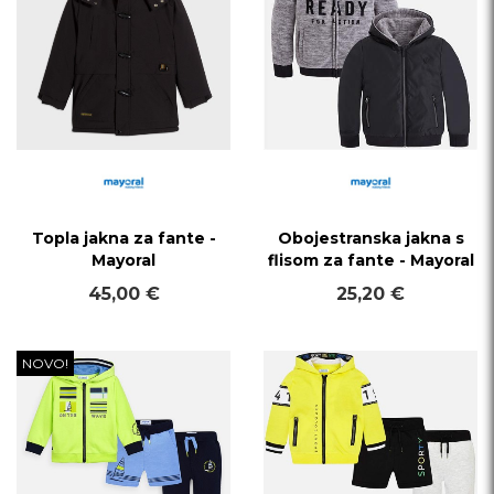
Topla jakna za fante -
Obojestranska jakna s
Mayoral
flisom za fante - Mayoral
45,00 €
25,20 €
NOVO!