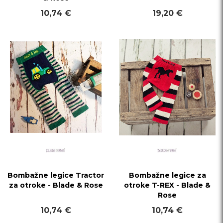
10,74 €
19,20 €
Bombažne legice Tractor
Bombažne legice za
za otroke - Blade & Rose
otroke T-REX - Blade &
Rose
10,74 €
10,74 €