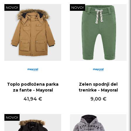
NOVO!
NOVO!
Toplo podložena parka
Zelen spodnji del
za fante - Mayoral
trenirke - Mayoral
41,94 €
9,00 €
NOVO!