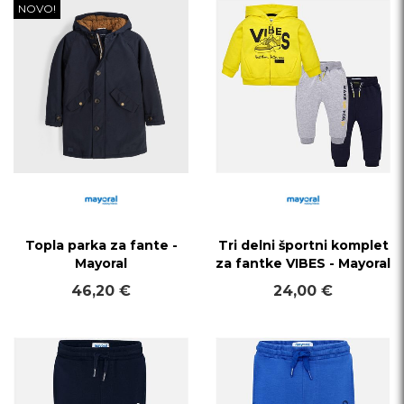
NOVO!
Topla parka za fante -
Tri delni športni komplet
Mayoral
za fantke VIBES - Mayoral
46,20 €
24,00 €