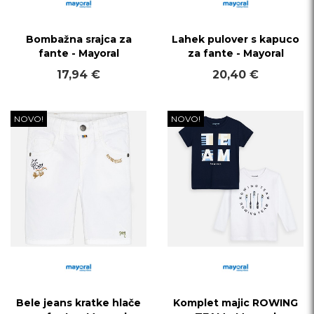
Bombažna srajca za
Lahek pulover s kapuco
fante - Mayoral
za fante - Mayoral
17,94 €
20,40 €
NOVO!
NOVO!
Bele jeans kratke hlače
Komplet majic ROWING