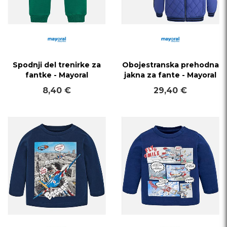
Spodnji del trenirke za
Obojestranska prehodna
fantke - Mayoral
jakna za fante - Mayoral
8,40 €
29,40 €