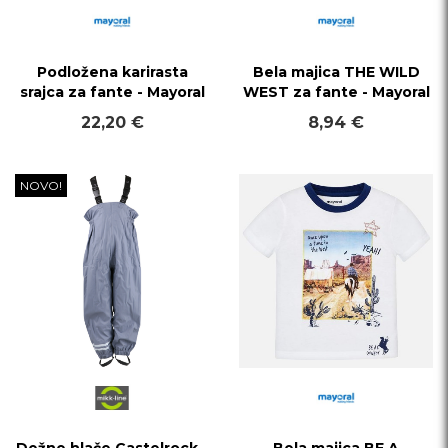
Podložena karirasta
Bela majica THE WILD
srajca za fante - Mayoral
WEST za fante - Mayoral
22,20 €
8,94 €
NOVO!