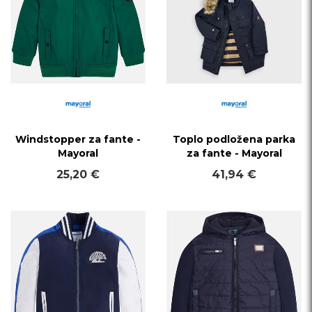
Windstopper za fante -
Toplo podložena parka
Mayoral
za fante - Mayoral
25,20 €
41,94 €