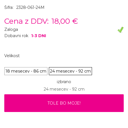
Šifra:
2328-061-24M
Cena z DDV:
18,00 €
Zaloga
Dobavni rok
1-3 DNI
Velikost
18 mesecev - 86 cm
24 mesecev - 92 cm
izbrano
24 mesecev - 92 cm
TOLE BO MOJE!