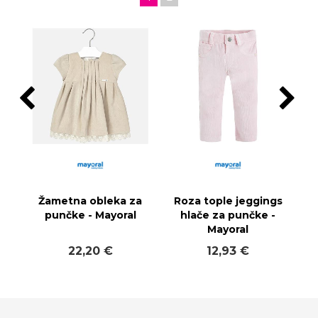
Žametna obleka za
Roza tople jeggings
punčke - Mayoral
hlače za punčke -
Mayoral
22,20 €
12,93 €