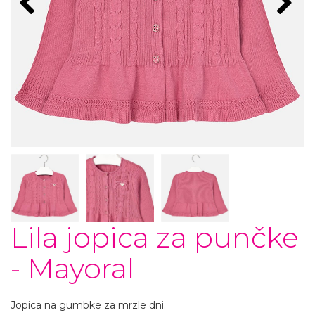
Lila jopica za punčke
- Mayoral
Jopica na gumbke za mrzle dni.